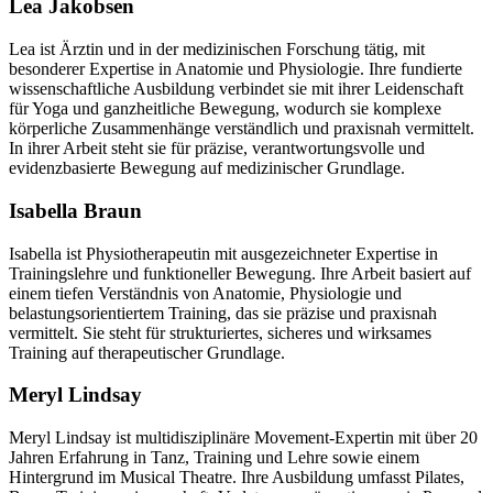
Lea Jakobsen
Lea ist Ärztin und in der medizinischen Forschung tätig, mit
besonderer Expertise in Anatomie und Physiologie. Ihre fundierte
wissenschaftliche Ausbildung verbindet sie mit ihrer Leidenschaft
für Yoga und ganzheitliche Bewegung, wodurch sie komplexe
körperliche Zusammenhänge verständlich und praxisnah vermittelt.
In ihrer Arbeit steht sie für präzise, verantwortungsvolle und
evidenzbasierte Bewegung auf medizinischer Grundlage.
Isabella Braun
Isabella ist Physiotherapeutin mit ausgezeichneter Expertise in
Trainingslehre und funktioneller Bewegung. Ihre Arbeit basiert auf
einem tiefen Verständnis von Anatomie, Physiologie und
belastungsorientiertem Training, das sie präzise und praxisnah
vermittelt. Sie steht für strukturiertes, sicheres und wirksames
Training auf therapeutischer Grundlage.
Meryl Lindsay
Meryl Lindsay ist multidisziplinäre Movement-Expertin mit über 20
Jahren Erfahrung in Tanz, Training und Lehre sowie einem
Hintergrund im Musical Theatre. Ihre Ausbildung umfasst Pilates,