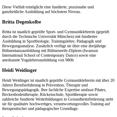
Diese Vielfalt ermöglicht eine fundierte, praxisnahe und
ganzheitliche Ausbildung auf höchstem Niveau.
Britta Degenkolbe
Britta ist staatlich geprüfte Sport- und Gymnastiklehrerin (geprüft
durch die Technische Universität München) mit fundierter
Ausbildung in Sportbiologie, Trainingslehre, Pädagogik und
Bewegungsanalyse. Zusätzlich verfügt sie über eine dreijährige
Bühnentanzausbildung mit Bühnenreife-Diplom (Iwanson
International School of Contemporary Dance) sowie eine
anerkannte Yogalehrerausbildung von 980h
Heidi Weidinger
Heidi Weidinger ist staatlich geprüfte Gymnastiklehrerin mit über 20
Jahren Berufserfahrung in Prävention, Therapie und
Bewegungspädagogik. Ihre fachliche Expertise umfasst Pilates,
Beckenbodentherapie, Rückenschule, Sporttherapie sowie
zahlreiche fundierte Weiterbildungen in Gesundheitsförderung steht
sie für qualitativ hochwertiges, verantwortungsvolles Training auf
therapeutischer und pädagogischer Grundlage.