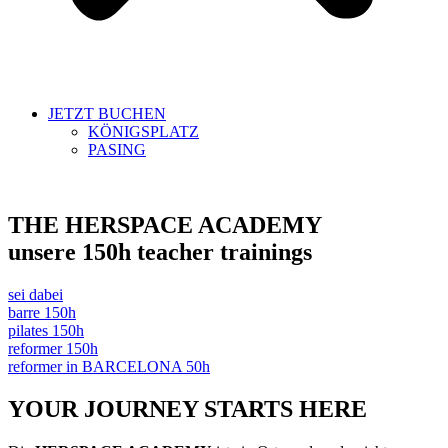
JETZT BUCHEN
KÖNIGSPLATZ
PASING
THE HERSPACE ACADEMY
unsere 150h teacher trainings
sei dabei
barre 150h
pilates 150h
reformer 150h
reformer in BARCELONA 50h
YOUR JOURNEY STARTS HERE