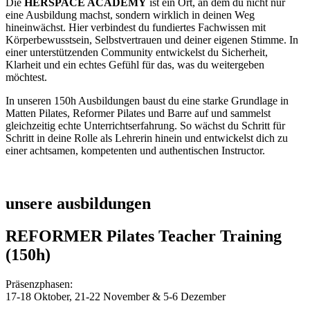
Die
HERSPACE ACADEMY
ist ein Ort, an dem du nicht nur
eine Ausbildung machst, sondern wirklich in deinen Weg
hineinwächst. Hier verbindest du fundiertes Fachwissen mit
Körperbewusstsein, Selbstvertrauen und deiner eigenen Stimme. In
einer unterstützenden Community entwickelst du Sicherheit,
Klarheit und ein echtes Gefühl für das, was du weitergeben
möchtest.
In unseren 150h Ausbildungen baust du eine starke Grundlage in
Matten Pilates, Reformer Pilates und Barre auf und sammelst
gleichzeitig echte Unterrichtserfahrung. So wächst du Schritt für
Schritt in deine Rolle als Lehrerin hinein und entwickelst dich zu
einer achtsamen, kompetenten und authentischen Instructor.
unsere ausbildungen
REFORMER Pilates Teacher Training
(150h)
Präsenzphasen:
17-18 Oktober,
21-22 November & 5-6 Dezember