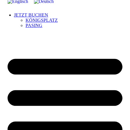
JETZT BUCHEN
KÖNIGSPLATZ
PASING