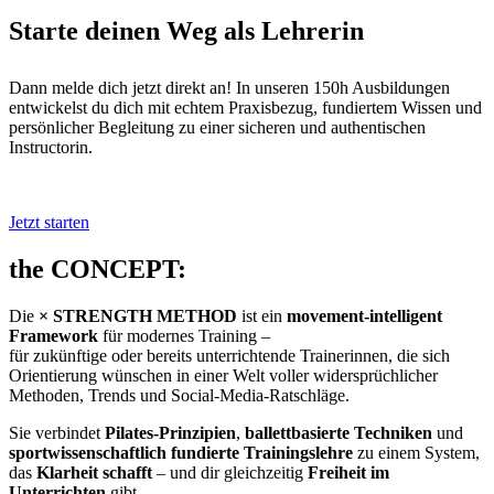
Starte deinen Weg als Lehrerin
Dann melde dich jetzt direkt an! In unseren 150h Ausbildungen
entwickelst du dich mit echtem Praxisbezug, fundiertem Wissen und
persönlicher Begleitung zu einer sicheren und authentischen
Instructorin.
Jetzt starten
the CONCEPT:
Die
× STRENGTH METHOD
ist ein
movement-intelligent
Framework
für modernes Training –
für zukünftige oder bereits unterrichtende Trainerinnen, die sich
Orientierung wünschen in einer Welt voller widersprüchlicher
Methoden, Trends und Social-Media-Ratschläge.
Sie verbindet
Pilates-Prinzipien
,
ballettbasierte Techniken
und
sportwissenschaftlich fundierte Trainingslehre
zu einem System,
das
Klarheit schafft
– und dir gleichzeitig
Freiheit im
Unterrichten
gibt.