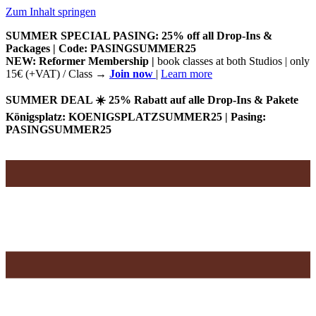
Zum Inhalt springen
SUMMER SPECIAL PASING: 25% off all Drop-Ins &
Packages | Code: PASINGSUMMER25
NEW: Reformer Membership |
book classes at both Studios | only
15€ (+VAT) / Class
→
Join now
|
Learn more
SUMMER DEAL ☀️ 25% Rabatt auf alle Drop-Ins & Pakete
Königsplatz: KOENIGSPLATZSUMMER25 | Pasing:
PASINGSUMMER25