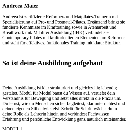
Andreea Maier
Andreea ist zertifizierte Reformer- und Matpilates-Trainerin mit
Spezialisierung auf Pre- und Postnatal-Pilates. Ergänzend bringt sie
fundierte Kenntnisse im Krafttraining sowie in Atemarbeit und
Breathwork mit. Mit ihrer Ausbildung (IHK) verbindet sie
Contemporary Pilates mit kraftorientierten Elementen am Reformer
und steht für effektives, funktionales Training mit klarer Struktur.
So ist deine Ausbildung aufgebaut
Deine Ausbildung ist klar strukturiert und gleichzeitig lebendig
gestaltet. Modul für Modul baust du Wissen auf, vertiefst dein
Verständnis für Bewegung und setzt alles direkt in die Praxis um.
Du lernst, wie du Menschen sicher begleitest, klar unterrichtest und
deinen eigenen Stil entwickelst. Schritt für Schritt wächst du in
deine Rolle als Lehrerin hinein und verbindest Fachwissen,
Erfahrung und persönliche Entwicklung ganz natürlich miteinander.
MODUL 1