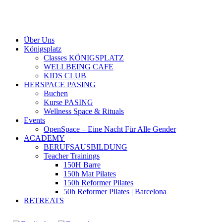
Über Uns
Königsplatz
Classes KÖNIGSPLATZ
WELLBEING CAFE
KIDS CLUB
HERSPACE PASING
Buchen
Kurse PASING
Wellness Space & Rituals
Events
OpenSpace – Eine Nacht Für Alle Gender
ACADEMY
BERUFSAUSBILDUNG
Teacher Trainings
150H Barre
150h Mat Pilates
150h Reformer Pilates
50h Reformer Pilates | Barcelona
RETREATS